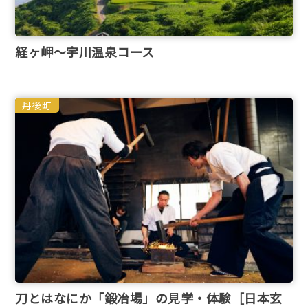
経ヶ岬～宇川温泉コース
丹後町
刀とはなにか「鍛冶場」の見学・体験［日本玄