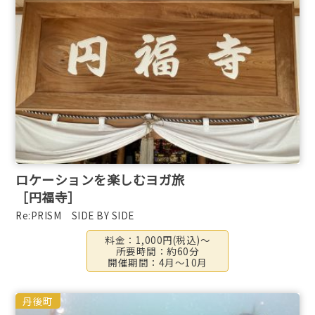
ロケーションを楽しむヨガ旅
［円福寺］
Re:PRISM SIDE BY SIDE
料金：1,000円(税込)～
所要時間：約60分
開催期間：4月～10月
丹後町