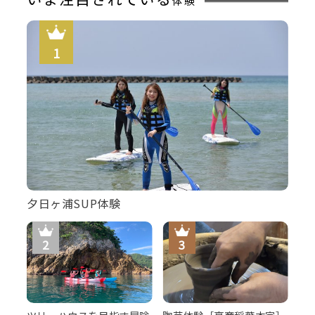
体験
夕日ヶ浦SUP体験