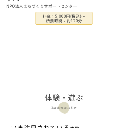
NPO法人まちづくりサポートセンター
料金：5,000円(税込)～
所要時間：約120分
体験・遊ぶ
Experiences＆Play
いま注目されている