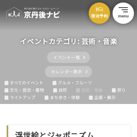
宿泊予約
menu
イベントカテゴリ:
芸術・音楽
イベント一覧
カレンダー表示
すべてのイベント
グルメ・フルーツ
文化・歴史・着物
自然
芸術・音楽
祭り
ライトアップ
まち歩き・体験
企画・展示
浮世絵とジャポニズム