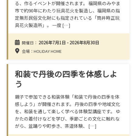
る、作るイベントが開催されます。 福岡県のみやま
市で約90年にわたり玩具花火を製造し、福岡県の指
定無形民俗文化財にも指定されている「筒井時正玩
具花火製造所」。 一度 […]
2026年7月1日 - 2026年8月30日
開催日：
会場：HOLIDAY HOME
和装で丹後の四季を体感しよ
う
親子で参加できる和装体験「和装で丹後の四季を体
感しよう」が開催されます。 丹後の四季や地域文化
を、和装を通して楽しく学べる体験型講座です。 ゆ
かたの着付けなどを学び、季節ごとの文化に触れな
がら、盆踊りや町歩き、茶道体験、 […]