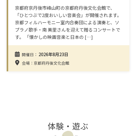
京都府京丹後市峰山町の京都府丹後文化会館で、
「ひとつぶで2度おいしい音楽会」が開催されます。
京都フィルハーモニー室内合奏団による演奏と、ソ
プラノ歌手・南 美里さんを迎えて贈るコンサートで
す。 「懐かしの映画音楽と日本の […]
2026年8月23日
開催日：
会場：京都府丹後文化会館
体験・遊ぶ