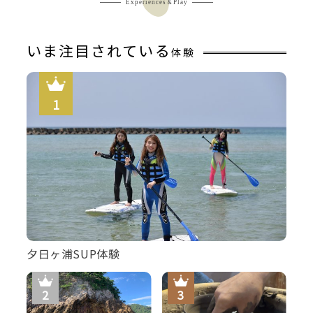
Experiences＆Play
いま注目されている
体験
夕日ヶ浦SUP体験