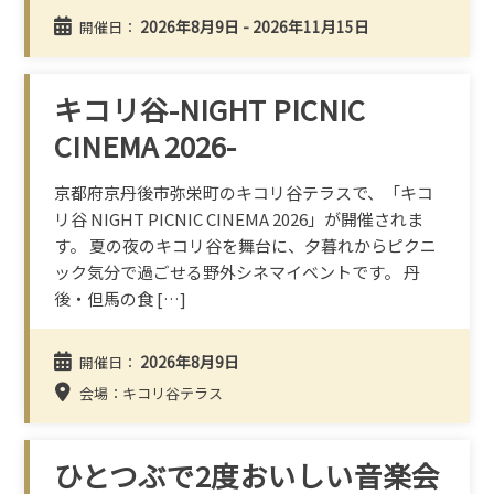
2026年8月9日 - 2026年11月15日
開催日：
キコリ谷-NIGHT PICNIC
CINEMA 2026-
京都府京丹後市弥栄町のキコリ谷テラスで、「キコ
リ谷 NIGHT PICNIC CINEMA 2026」が開催されま
す。 夏の夜のキコリ谷を舞台に、夕暮れからピクニ
ック気分で過ごせる野外シネマイベントです。 丹
後・但馬の食 […]
2026年8月9日
開催日：
会場：キコリ谷テラス
ひとつぶで2度おいしい音楽会