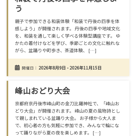
う
親子で参加できる和装体験「和装で丹後の四季を体
感しよう」が開催されます。 丹後の四季や地域文化
を、和装を通して楽しく学べる体験型講座です。 ゆ
かたの着付けなどを学び、季節ごとの文化に触れな
がら、盆踊りや町歩き、茶道体験、 […]
2026年8月9日 - 2026年11月15日
開催日：
峰山おどり大会
京都府京丹後市峰山町の金刀比羅神社で、「峰山お
どり大会」が開催されます。 峰山の夏の風物詩とし
て親しまれている盆踊り大会。 お子様から大人ま
で、初心者の方も気軽に参加でき、みんなで輪にな
って踊りながら夏の夜を楽しめます。 […]