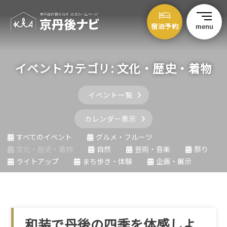
宿泊予約
menu
イベントカテゴリ:
文化・歴史・着物
イベント一覧
カレンダー表示
すべてのイベント
グルメ・フルーツ
文化・歴史・着物
自然
芸術・音楽
祭り
ライトアップ
まち歩き・体験
企画・展示
和装で丹後の四季を体感しよ