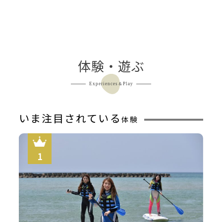
体験・遊ぶ
Experiences＆Play
いま注目されている
体験