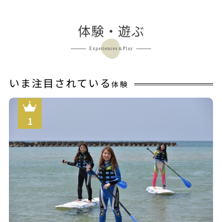
体験・遊ぶ
Experiences＆Play
いま注目されている
体験