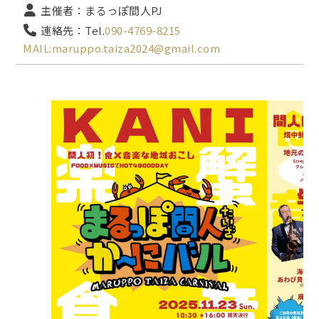
主催者：まるっぽ間人PJ
連絡先：Tel.
090-4769-8215
MAIL:maruppo.taiza2024@gmail.com