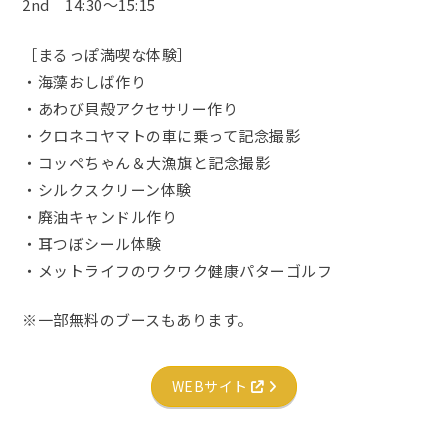
2nd 14:30～15:15
［まるっぽ満喫な体験］
・海藻おしば作り
・あわび貝殻アクセサリー作り
・クロネコヤマトの車に乗って記念撮影
・コッペちゃん＆大漁旗と記念撮影
・シルクスクリーン体験
・廃油キャンドル作り
・耳つぼシール体験
・メットライフのワクワク健康パターゴルフ
※一部無料のブースもあります。
WEBサイト