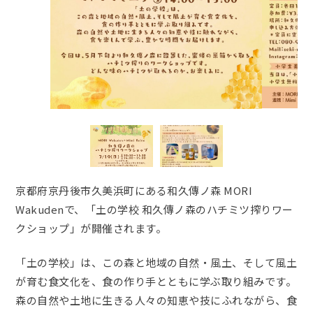
京都府京丹後市久美浜町にある和久傳ノ森 MORI
Wakudenで、「土の学校 和久傳ノ森のハチミツ搾りワー
クショップ」が開催されます。
「土の学校」は、この森と地域の自然・風土、そして風土
が育む食文化を、食の作り手とともに学ぶ取り組みです。
森の自然や土地に生きる人々の知恵や技にふれながら、食