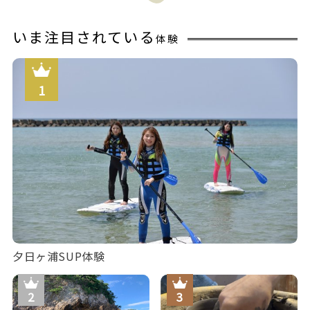
いま注目されている
体験
夕日ヶ浦SUP体験