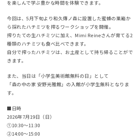
を楽しんで学ぶ豊かな時間を体験できます。
今回は、5月下旬より和久傳ノ森に設置した蜜蜂の巣箱か
ら採れたハチミツを搾るワークショップを開催。
搾りたての生ハチミツに加え、Mimi Reineさんが育てる2
種類のハチミツも食べ比べできます。
自分で搾ったハチミツは、お土産として持ち帰ることがで
きます。
また、当日は「小学生美術館無料の日」として
「森の中の家 安野光雅館」の入館が小学生無料となりま
す。
■日時
2026年7月19日（日）
①10:30～11:30
②14:00～15:00