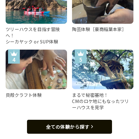
ツリーハウスを目指す冒険
陶芸体験［豪商稲葉本家］
へ！
シーカヤック or SUP体験
貝殻クラフト体験
まるで秘密基地！
CMのロケ地にもなったツリ
ーハウスを見学
全ての体験から探す