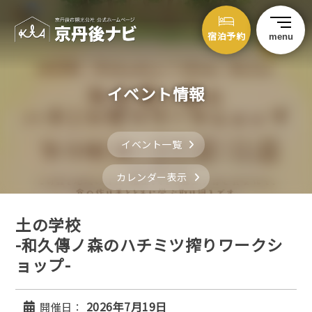
宿泊予約
menu
イベント情報
イベント一覧
カレンダー表示
土の学校
-和久傳ノ森のハチミツ搾りワークシ
ョップ-
2026年7月19日
開催日：