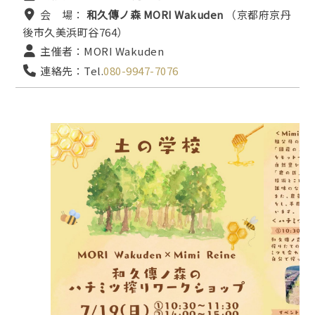
会 場：
和久傳ノ森 MORI Wakuden
（京都府京丹
後市久美浜町谷764）
主催者：MORI Wakuden
連絡先：Tel.
080-9947-7076