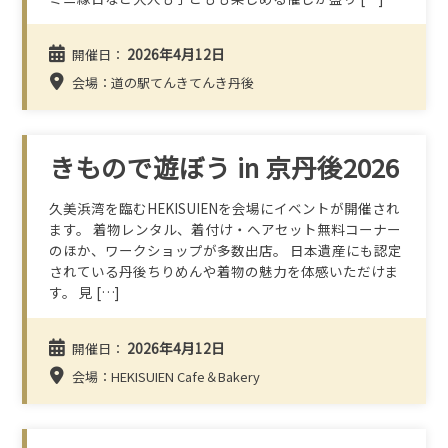
2026年4月12日
開催日：
会場：道の駅てんきてんき丹後
きもので遊ぼう in 京丹後2026
久美浜湾を臨むHEKISUIENを会場にイベントが開催され
ます。 着物レンタル、着付け・ヘアセット無料コーナー
のほか、ワークショップが多数出店。 日本遺産にも認定
されている丹後ちりめんや着物の魅力を体感いただけま
す。 見 […]
2026年4月12日
開催日：
会場：HEKISUIEN Cafe＆Bakery