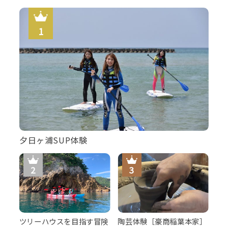
夕日ヶ浦SUP体験
ツリーハウスを目指す冒険
陶芸体験［豪商稲葉本家］