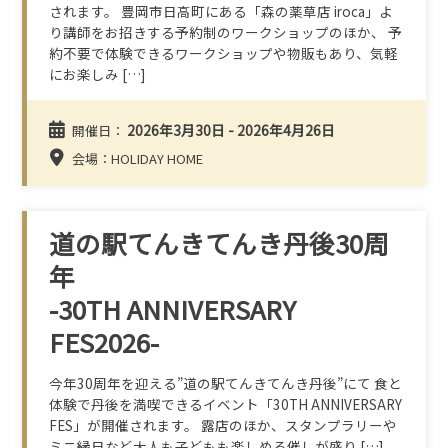
されます。 豊岡市日高町にある「森の薬草店 iroca」よ
り講師をお招きする予約制のワークショップのほか、 予
約不要で体験できるワークショップや物販もあり、気軽
にお楽しみ […]
2026年3月30日 - 2026年4月26日
開催日：
会場：HOLIDAY HOME
道の駅てんきてんき丹後30周
年
-30TH ANNIVERSARY
FES2026-
今年30周年を迎える”道の駅てんきてんき丹後”にて 食と
体験で丹後を満喫できるイベント「30TH ANNIVERSARY
FES」が開催されます。 露店のほか、スタンプラリーや
ミニ縁日など大人も子どもも楽しめる催しが盛り […]