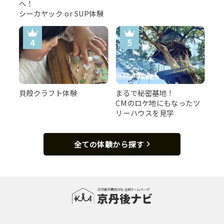
へ！
シーカヤック or SUP体験
貝殻クラフト体験
まるで秘密基地！
CMのロケ地にもなったツ
リーハウスを見学
全ての体験から探す