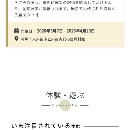
らにその後も、後世に震災の記憶を継承していけるよ
う、企画展示が開催されます。展示では残された資料か
ら震災の […]
2026年3月7日 - 2026年4月19日
開催日：
会場：京丹後市立丹後古代の里資料館
体験・遊ぶ
Experiences＆Play
いま注目されている
体験