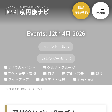
宿泊予約
menu
Events: 12th 4月 2026
イベント一覧
カレンダー表示
すべてのイベント
グルメ・フルーツ
文化・歴史・着物
自然
芸術・音楽
祭り
ライトアップ
まち歩き・体験
企画・展示
京丹後ナビHOME
>
イベント