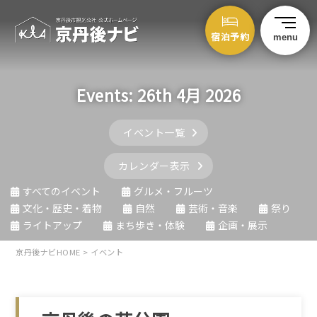
宿泊予約
menu
Events: 26th 4月 2026
イベント一覧
カレンダー表示
すべてのイベント
グルメ・フルーツ
文化・歴史・着物
自然
芸術・音楽
祭り
ライトアップ
まち歩き・体験
企画・展示
京丹後ナビHOME
>
イベント