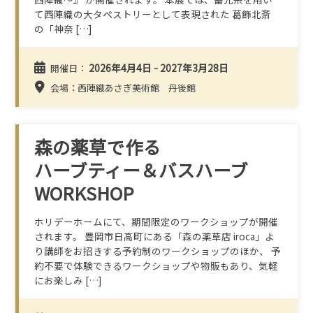
て西陣織の大タペストリーとして表現された 葛飾北斎
の「神奈 […]
2026年4月4日 - 2027年3月28日
開催日：
会場：西陣織あさぎ美術館 丹後館
森の薬草で作る
ハーブティー＆バスハーブ
WORKSHOP
ホリデーホームにて、期間限定のワークショップが開催
されます。 豊岡市日高町にある「森の薬草店 iroca」よ
り講師をお招きする予約制のワークショップのほか、 予
約不要で体験できるワークショップや物販もあり、気軽
にお楽しみ […]