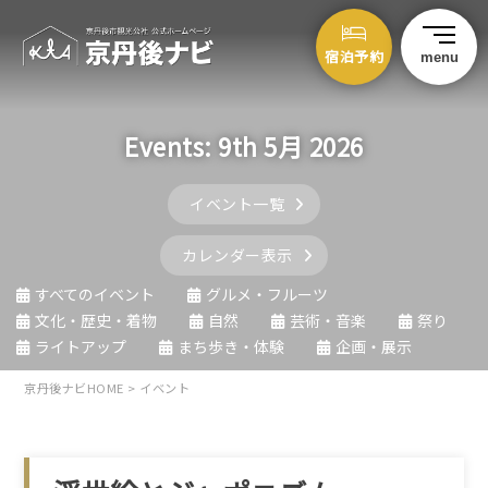
宿泊予約
menu
Events: 9th 5月 2026
イベント一覧
カレンダー表示
すべてのイベント
グルメ・フルーツ
文化・歴史・着物
自然
芸術・音楽
祭り
ライトアップ
まち歩き・体験
企画・展示
京丹後ナビHOME
>
イベント