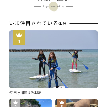
Experiences＆Play
いま注目されている
体験
夕日ヶ浦SUP体験