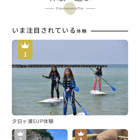
Experiences＆Play
いま注目されている
体験
夕日ヶ浦SUP体験