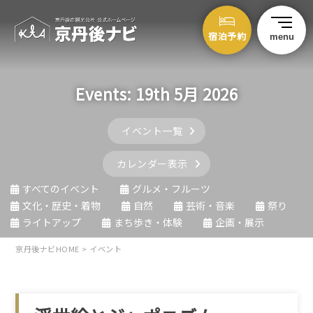
宿泊予約
menu
Events: 19th 5月 2026
イベント一覧
カレンダー表示
すべてのイベント
グルメ・フルーツ
文化・歴史・着物
自然
芸術・音楽
祭り
ライトアップ
まち歩き・体験
企画・展示
京丹後ナビHOME
>
イベント