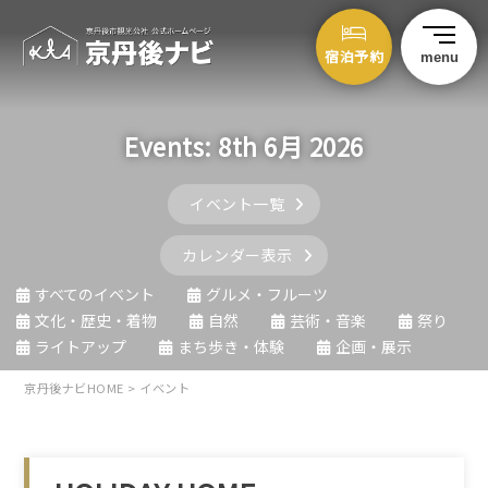
宿泊予約
menu
Events: 8th 6月 2026
イベント一覧
カレンダー表示
すべてのイベント
グルメ・フルーツ
文化・歴史・着物
自然
芸術・音楽
祭り
ライトアップ
まち歩き・体験
企画・展示
京丹後ナビHOME
>
イベント