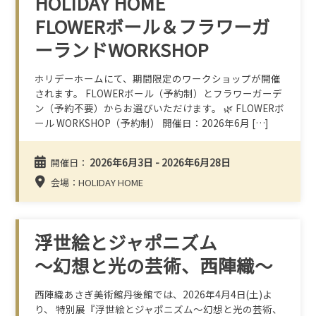
HOLIDAY HOME
FLOWERボール＆フラワーガ
ーランドWORKSHOP
ホリデーホームにて、期間限定のワークショップが開催
されます。 FLOWERボール（予約制）とフラワーガーデ
ン（予約不要）からお選びいただけます。 🌿 FLOWERボ
ール WORKSHOP（予約制） 開催日：2026年6月 […]
2026年6月3日 - 2026年6月28日
開催日：
会場：HOLIDAY HOME
浮世絵とジャポニズム
～幻想と光の芸術、西陣織～
西陣織あさぎ美術館丹後館では、2026年4月4日(土)よ
り、 特別展『浮世絵とジャポニズム～幻想と光の芸術、