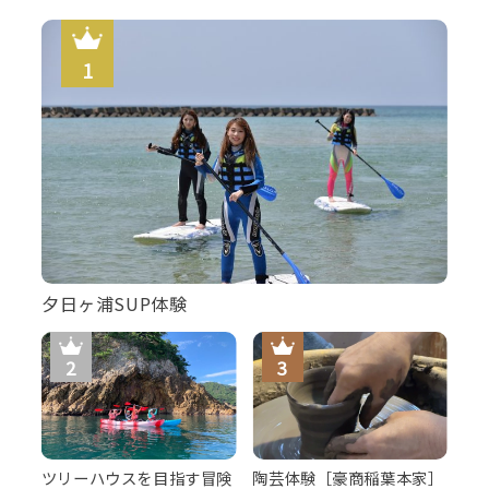
夕日ヶ浦SUP体験
ツリーハウスを目指す冒険
陶芸体験［豪商稲葉本家］