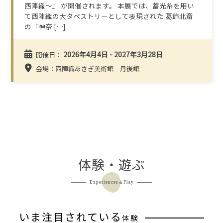
西陣織～』 が開催されます。 本展では、蓄光糸を用い
て西陣織の大タペストリーとして表現された 葛飾北斎
の「神奈 […]
2026年4月4日 - 2027年3月28日
開催日：
会場：西陣織あさぎ美術館 丹後館
体験・遊ぶ
Experiences＆Play
いま注目されている
体験