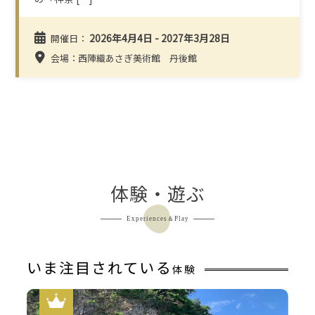
2026年4月4日 - 2027年3月28日
開催日：
会場：西陣織あさぎ美術館 丹後館
体験・遊ぶ
Experiences＆Play
いま注目されている
体験