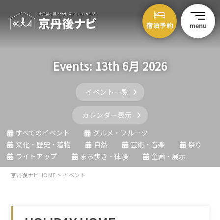
宿泊予約
menu
Events: 13th 6月 2026
イベント一覧
カレンダー表示
すべてのイベント
グルメ・フルーツ
文化・歴史・着物
自然
芸術・音楽
祭り
ライトアップ
まち歩き・体験
企画・展示
京丹後ナビHOME
>
イベント