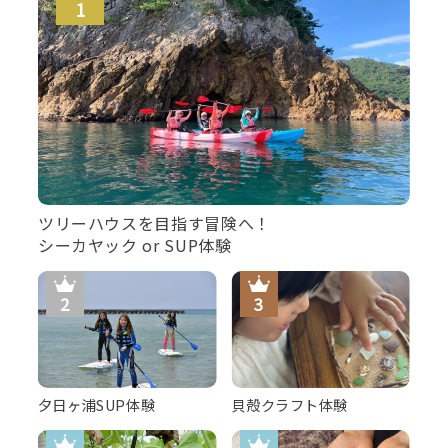
ツリーハウスを目指す冒険へ！
シーカヤック or SUP体験
夕日ヶ浦SUP体験
貝殻クラフト体験