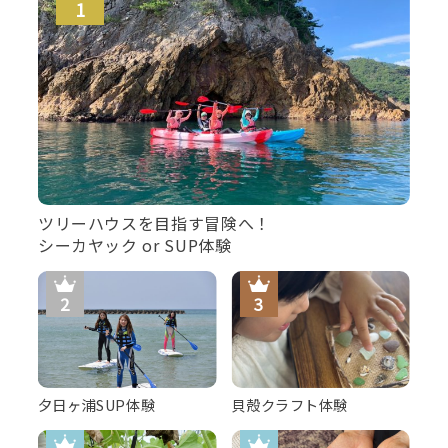
ツリーハウスを目指す冒険へ！
シーカヤック or SUP体験
夕日ヶ浦SUP体験
貝殻クラフト体験