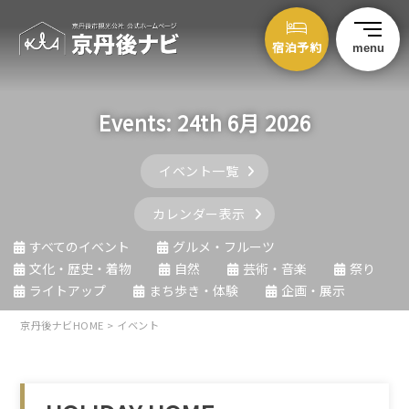
宿泊予約
menu
Events: 24th 6月 2026
イベント一覧
カレンダー表示
すべてのイベント
グルメ・フルーツ
文化・歴史・着物
自然
芸術・音楽
祭り
ライトアップ
まち歩き・体験
企画・展示
京丹後ナビHOME
>
イベント