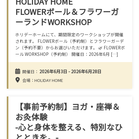
HOLIDAY HOME
FLOWERボール＆フラワーガ
ーランドWORKSHOP
ホリデーホームにて、期間限定のワークショップが開催
されます。 FLOWERボール（予約制）とフラワーガーデ
ン（予約不要）からお選びいただけます。 🌿 FLOWERボ
ール WORKSHOP（予約制） 開催日：2026年6月 […]
2026年6月3日 - 2026年6月28日
開催日：
会場：HOLIDAY HOME
【事前予約制】ヨガ・座禅＆
お灸体験
-心と身体を整える、特別なひ
とときを。-