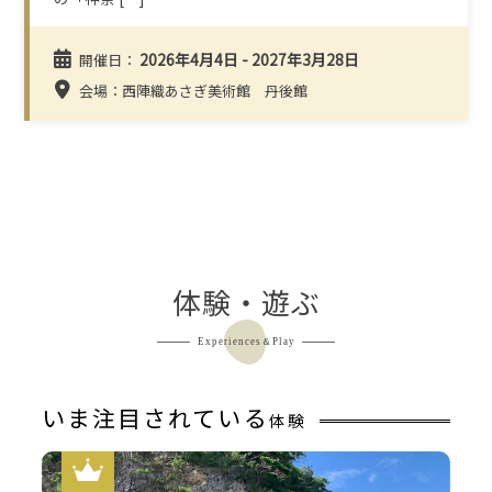
2026年4月4日 - 2027年3月28日
開催日：
会場：西陣織あさぎ美術館 丹後館
体験・遊ぶ
Experiences＆Play
いま注目されている
体験