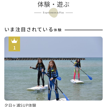
体験・遊ぶ
Experiences＆Play
いま注目されている
体験
夕日ヶ浦SUP体験