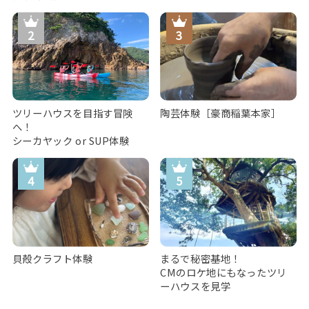
ツリーハウスを目指す冒険
陶芸体験［豪商稲葉本家］
へ！
シーカヤック or SUP体験
貝殻クラフト体験
まるで秘密基地！
CMのロケ地にもなったツリ
ーハウスを見学