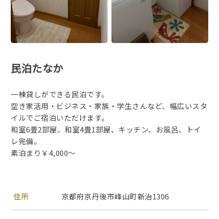
民泊たなか
一棟貸しができる民泊です。
空き家活用・ビジネス・家族・学生さんなど、幅広いスタ
イルでご宿泊いただけます。
和室6畳2部屋、和室4畳1部屋、キッチン、お風呂、トイ
レ完備。
素泊まり￥4,000～
住所
京都府京丹後市峰山町新治1306