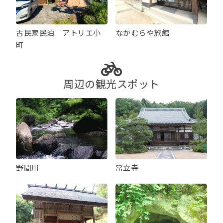
古民家民泊 アトリエ小
なかむらや旅館
町
周辺の観光スポット
野間川
常立寺