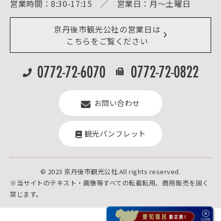
営業時間：8:30-17:15 ／ 営業日：月～土曜日
イベント情報
京丹後市ライブカメラ
デジタル観光パンフレット
リアルタイム道路情報
京丹後市観光公社の営業日は
よくある質問
こちらをご覧ください
お問い合わせ
観光パンフレット
© 2023 京丹後市観光公社.All rights reserved.
※当サイトのテキスト・画像等すべての転載転用、商用販売を固く
禁じます。