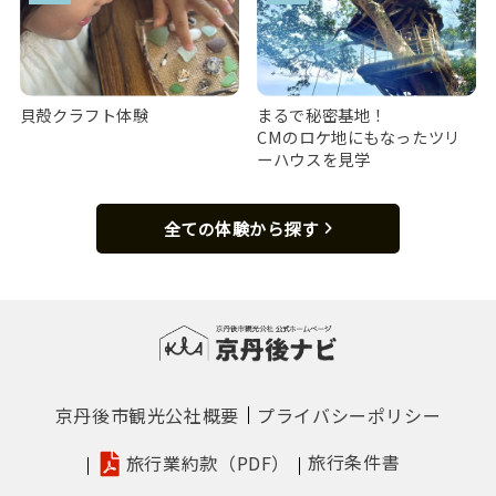
貝殻クラフト体験
まるで秘密基地！
CMのロケ地にもなったツリ
ーハウスを見学
全ての体験から探す
京丹後市観光公社概要
プライバシーポリシー
旅行条件書
旅行業約款（PDF）