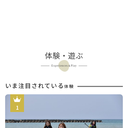
体験・遊ぶ
Experiences＆Play
いま注目されている
体験