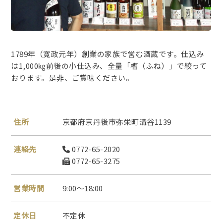
1789年（寛政元年）創業の家族で営む酒蔵です。仕込み
は1,000㎏前後の小仕込み、全量「槽（ふね）」で絞って
おります。是非、ご賞味ください。
住所
京都府京丹後市弥栄町溝谷1139
連絡先
0772-65-2020
0772-65-3275
営業時間
9:00～18:00
定休日
不定休