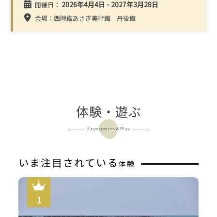
2026年4月4日 - 2027年3月28日
開催日：
会場：西陣織あさぎ美術館 丹後館
体験・遊ぶ
Experiences＆Play
いま注目されている
体験