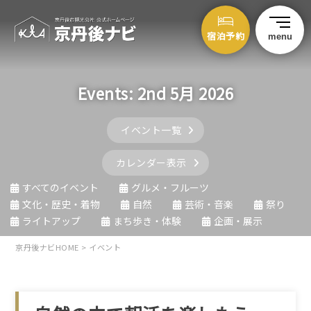
宿泊予約
menu
Events: 2nd 5月 2026
イベント一覧
カレンダー表示
すべてのイベント
グルメ・フルーツ
文化・歴史・着物
自然
芸術・音楽
祭り
ライトアップ
まち歩き・体験
企画・展示
京丹後ナビHOME
>
イベント