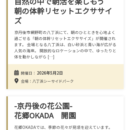
自然の中で朝活を楽しもう
朝の体幹リセットエクササイ
ズ
京丹後市網野町の八丁浜にて、朝のひとときを心地よく
過ごせる「朝の体幹リセットエクササイズ」が開催され
ます。 会場となる八丁浜は、白い砂浜と青い海が広がる
人気の海岸。 開放的なロケーションの中で、ゆったりと
体を動かしながら […]
2026年5月2日
開催日：
会場：八丁浜シーサイドパーク
-京丹後の花公園-
花郷OKADA 開園
花郷OKADAでは、季節の花々が見頃を迎えています。