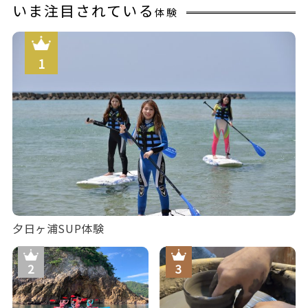
いま注目されている
体験
夕日ヶ浦SUP体験