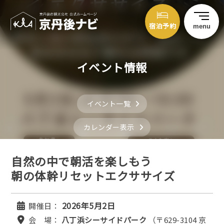
宿泊予約
menu
イベント情報
イベント一覧
カレンダー表示
自然の中で朝活を楽しもう
朝の体幹リセットエクササイズ
2026年5月2日
開催日：
会 場：
八丁浜シーサイドパーク
（〒629-3104 京