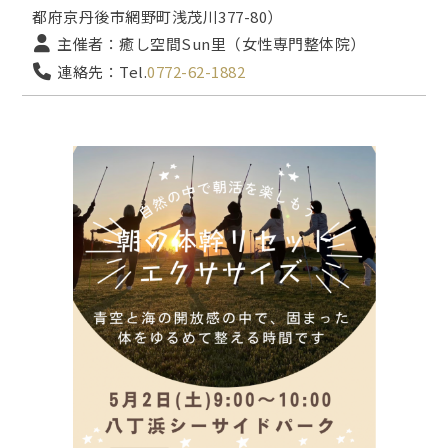
都府京丹後市網野町浅茂川377-80）
主催者：癒し空間Sun里（女性専門整体院）
連絡先：Tel.
0772-62-1882