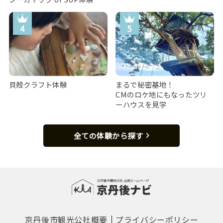
貝殻クラフト体験
まるで秘密基地！
CMのロケ地にもなったツリ
ーハウスを見学
全ての体験から探す
京丹後市観光公社概要
プライバシーポリシー