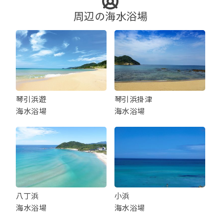
周辺の海水浴場
琴引浜遊
琴引浜掛津
海水浴場
海水浴場
八丁浜
小浜
海水浴場
海水浴場