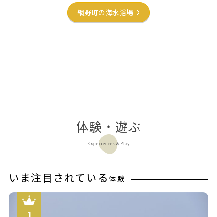
網野町の海水浴場
体験・遊ぶ
Experiences＆Play
いま注目されている
体験