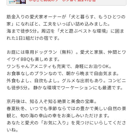
筋金入りの愛犬家オーナーが「犬と暮らす、もうひとつの
家」になればと、工夫をいっぱい詰め込みました。
海まで徒歩5分。周辺を「犬と遊ぶベストな環境」に囲ま
れた1日1組だけの宿です。
お庭には専用ドッグラン（無料）。愛犬と家族、仲間とワ
イワイBBQも楽しめます。
ワンちゃんアメニティも充実で、身軽にお泊りOK。
お食事なしのプランなので、朝から晩まで自由気まま。
外食もよし、自炊もよし。グルメな出前もあり。コンビニ
も徒歩5分。 静かな環境でワーケーションにも最適です。
京丹後は、知る人ぞ知る絶景と美食の宝庫。
春夏秋冬、いつでも季節ならではの豊かで美しい自然の景
観と、旬の海の幸山の幸をお楽しみいただけます。
あなたと愛犬の「お気に入り」を見つけにいらしてくださ
いね。