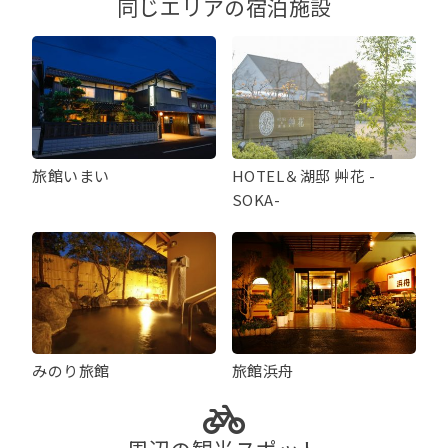
同じエリアの宿泊施設
旅館いまい
HOTEL＆湖邸 艸花 -
SOKA-
みのり旅館
旅館浜舟