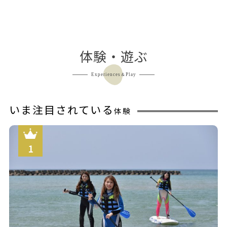
体験・遊ぶ
Experiences＆Play
いま注目されている
体験