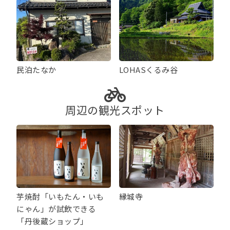
民泊たなか
LOHASくるみ谷
周辺の観光スポット
芋焼酎「いもたん・いも
縁城寺
にゃん」が試飲できる
「丹後蔵ショップ」