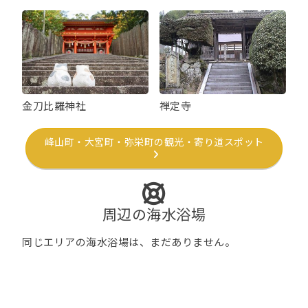
金刀比羅神社
禅定寺
峰山町・大宮町・弥栄町の観光・寄り道スポット
周辺の海水浴場
同じエリアの海水浴場は、まだありません。