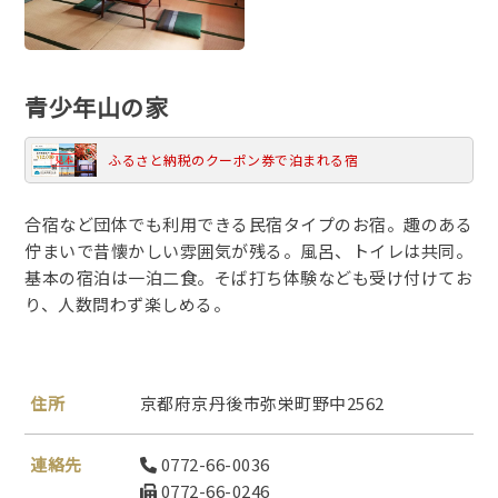
青少年山の家
ふるさと納税のクーポン券で泊まれる宿
合宿など団体でも利用できる民宿タイプのお宿。趣のある
佇まいで昔懐かしい雰囲気が残る。風呂、トイレは共同。
基本の宿泊は一泊二食。そば打ち体験なども受け付けてお
り、人数問わず楽しめる。
住所
京都府京丹後市弥栄町野中2562
連絡先
0772-66-0036
0772-66-0246