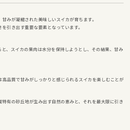
、甘みが凝縮された美味しいスイカが育ちます。
さを引き出す重要な要素となっています。
ると、スイカの果肉は水分を保持しようとし、その結果、甘み
は高品質で甘みがしっかりと感じられるスイカを楽しむことが
域特有の砂丘地が生み出す自然の恵みと、それを最大限に引き