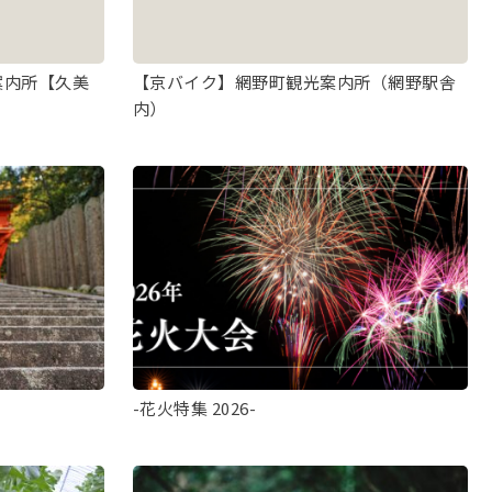
案内所【久美
【京バイク】網野町観光案内所（網野駅舎
内）
-花火特集 2026-