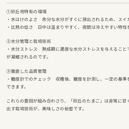
①砂丘地特有の環境
・水はけのよさ 余分な水分がすぐに排出されるため、スイ
・比熱の低さ 日中は温まりやすく、夜間は冷えやすい特性
②水分管理と栽培技術
・水分ストレス 熟成期に適度な水分ストレスを与えること
が凝縮されるのです。
③徹底した品質管理
・糖度計でのチェック 収穫後、糖度を計測し、一定の基準
できます。
これらの要因が組み合わさり、「砂丘のたまご」は非常に甘
出す栽培技術が、美味しさの秘密です。