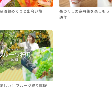
🌸酒蔵めぐりと出会い旅
苺づくしの京丹後を楽しもう
通年
楽しい！ フルーツ狩り体験