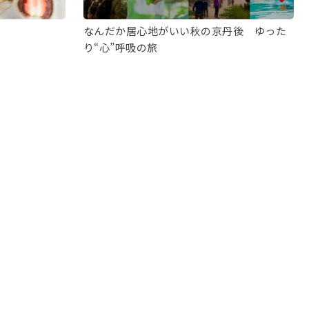
なんだか居心地がいい秋の京丹後 ゆった
り“心”呼吸の旅