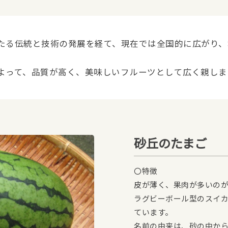
たる伝統と技術の発展を経て、現在では全国的に広がり、
よって、品質が高く、美味しいフルーツとして広く親しま
砂丘のたまご
〇特徴
皮が薄く、果肉が多いのが
ラグビーボール型のスイ
ています。
名前の由来は、砂の中か