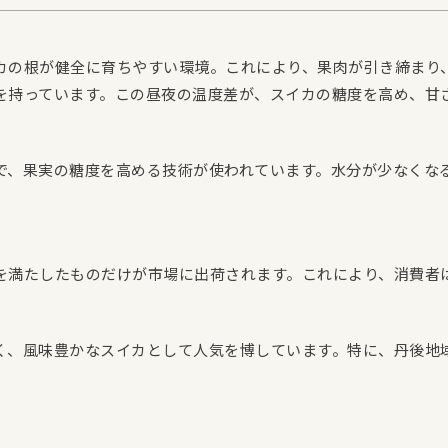
カの根が健全に育ちやすい環境。これにより、果肉が引き締まり
を持っています。この昼夜の温度差が、スイカの糖度を高め、甘
で、果実の糖度を高める技術が使われています。水分が少なくな
を満たしたものだけが市場に出荷されます。これにより、消費者
く、風味豊かなスイカとして人気を博しています。特に、丹後地