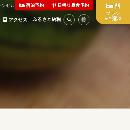
宿泊予約
日帰り昼食予約
ャンセル
プラン
選ぶ
ふるさと納税
から
アクセス