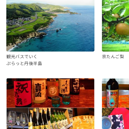
観光バスでいく
京たんご梨
ぷらっと丹後半島