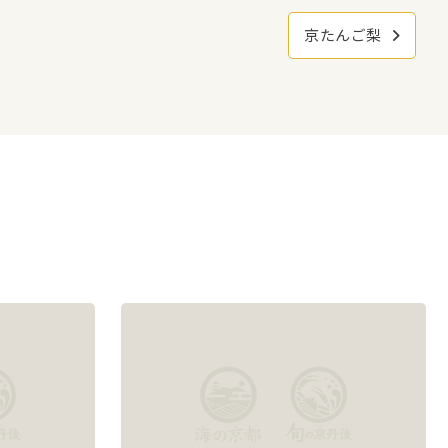
京たんご梨