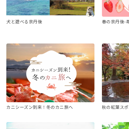
犬と遊べる京丹後
春の京丹後-
カニシーズン到来！冬のカニ旅へ
秋の紅葉スポ