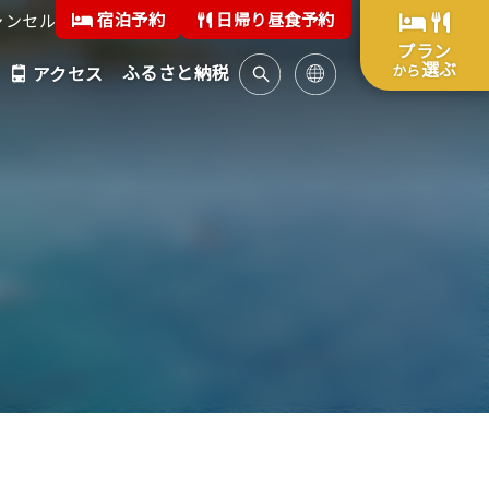
宿泊予約
日帰り昼食予約
ャンセル
プラン
選ぶ
ふるさと納税
から
アクセス