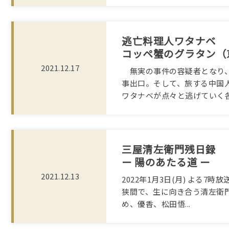
逃亡料理人ワタナベ
コッペ蟹のグラタン（
2021.12.17
無実の事件の容疑者となり、
事出口。そして、旅する中国
ワタナベが点々と逃げていく各地
三屋清左衛門残日録
ー 陽のあたる道 ー
2021.12.13
2022年1月3日(月) よる
狭間で、生に向き合う清左衛
め、優香、松田悟...