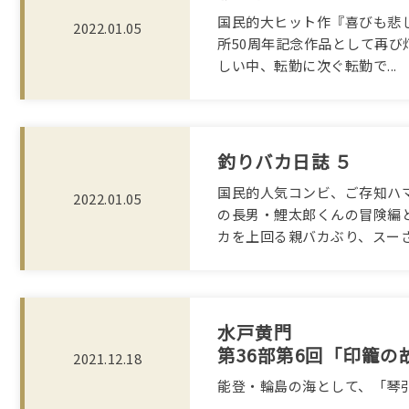
国民的大ヒット作『喜びも悲
2022.01.05
所50周年記念作品として再び
しい中、転勤に次ぐ転勤で...
釣りバカ日誌 ５
国民的人気コンビ、ご存知ハ
2022.01.05
の長男・鯉太郎くんの冒険編
カを上回る親バカぶり、スーさん
水戸黄門
第36部第6回「印籠の
2021.12.18
能登・輪島の海として、「琴