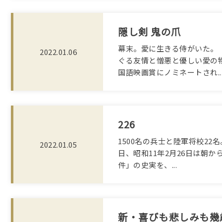
隠し剣 鬼の爪
幕末。愛に生きる侍がいた。
2022.01.06
ぐる友情と憎悪と優しい愛の
国語映画賞にノミネートされ..
226
1500名の兵士と陸軍将校2
2022.01.05
日、昭和11年2月26日は朝か
件」の史実を、...
新・喜びも悲しみも幾