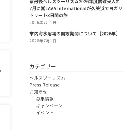
京丹後ヘルスツーリズム2026年度誘致受入れ
7月に㈱LAVA Internationalが久美浜でヨガリ
トリート3日間の旅
2026年7月2日
市内海水浴場の開設期間について［2026年］
2026年7月1日
カテゴリー
ミ
ヘルスツーリズム
ナ
Press Release
お知らせ
募集情報
キャンペーン
イベント