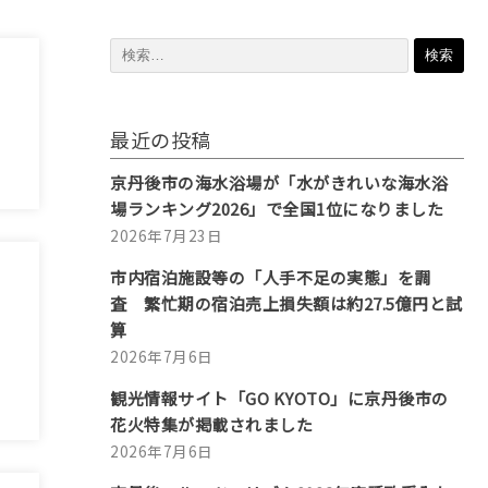
検
索:
最近の投稿
京丹後市の海水浴場が「水がきれいな海水浴
場ランキング2026」で全国1位になりました
2026年7月23日
市内宿泊施設等の「人手不足の実態」を調
査 繁忙期の宿泊売上損失額は約27.5億円と試
算
2026年7月6日
観光情報サイト「GO KYOTO」に京丹後市の
花火特集が掲載されました
2026年7月6日